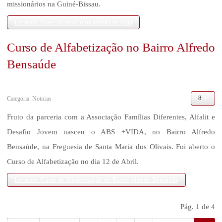
missionários na Guiné-Bissau.
Ler mais: Fazer do amor uma missão de vida
Curso de Alfabetização no Bairro Alfredo
Bensaúde
Categoria:
Noticias
Fruto da parceria com a Associação Famílias Diferentes, Alfalit e
Desafio Jovem nasceu o ABS +VIDA, no Bairro Alfredo
Bensaúde, na Freguesia de Santa Maria dos Olivais. Foi aberto o
Curso de Alfabetização no dia 12 de Abril.
Ler mais: Curso de Alfabetização no Bairro Alfredo Bensaúde
Pág. 1 de 4