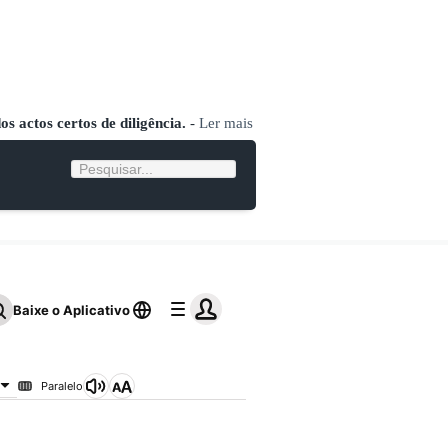
s actos certos de diligência.
-
Ler mais