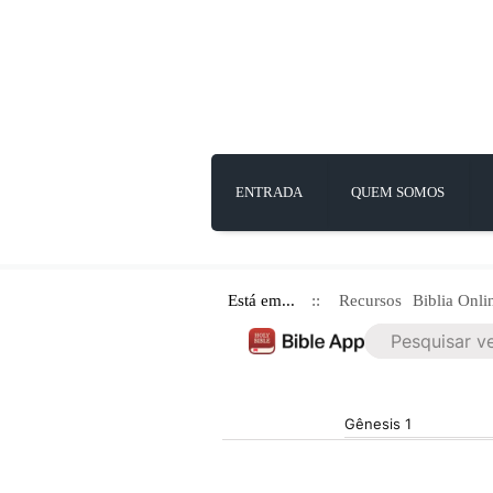
ENTRADA
QUEM SOMOS
Está em...
::
Recursos
Biblia Onli