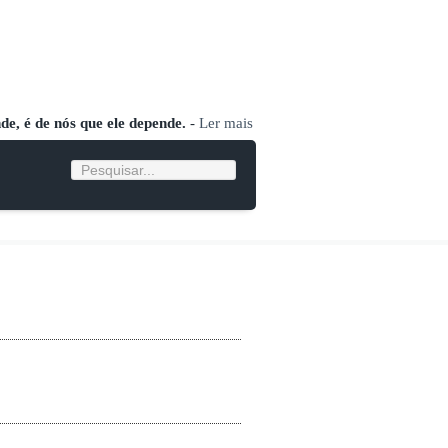
nde, é de nós que ele depende.
-
Ler mais
Pesquisar...