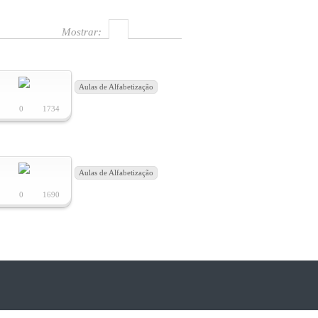
Mostrar:
Aulas de Alfabetização
1
0
1734
Aulas de Alfabetização
1
0
1690