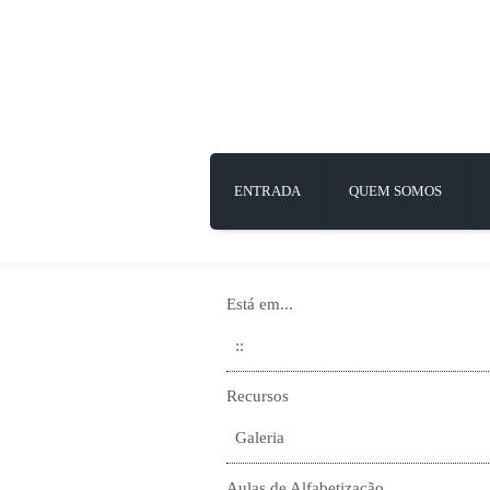
ENTRADA
QUEM SOMOS
Está em...
::
Recursos
Galeria
Aulas de Alfabetização