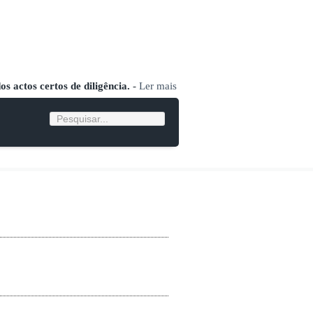
s actos certos de diligência.
-
Ler mais
Pesquisar...