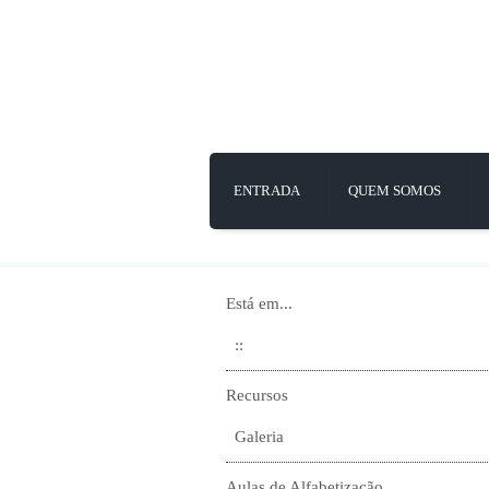
ENTRADA
QUEM SOMOS
Está em...
::
Recursos
Galeria
Aulas de Alfabetização