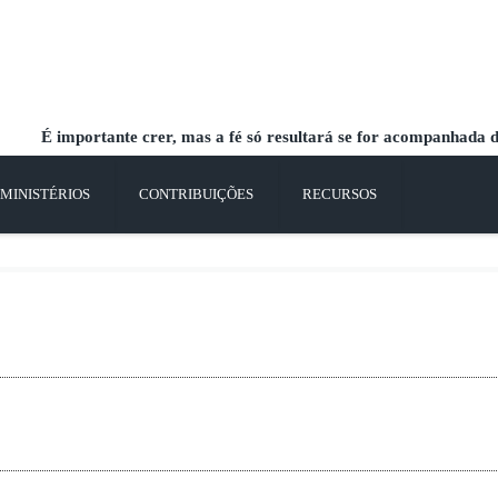
É importante crer, mas a fé só resultará se for acompanhada do
MINISTÉRIOS
CONTRIBUIÇÕES
RECURSOS