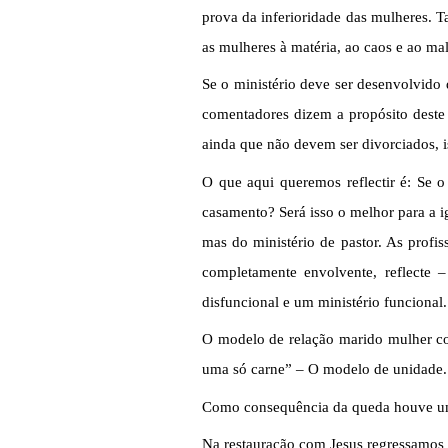
prova da inferioridade das mulheres. T
as mulheres à matéria, ao caos e ao mal
Se o ministério deve ser desenvolvido
comentadores dizem a propósito deste 
ainda que não devem ser divorciados, i
O que aqui queremos reflectir é: Se o
casamento? Será isso o melhor para a ig
mas do ministério de pastor. As profi
completamente envolvente, reflecte
disfuncional e um ministério funcional.
O modelo de relação marido mulher co
uma só carne” – O modelo de unidade.
Como consequência da queda houve uma 
Na restauração com Jesus regressamos a