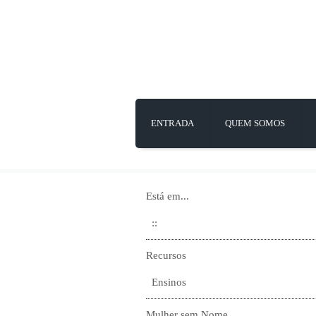
ENTRADA
QUEM SOMOS
Está em...
::
Recursos
Ensinos
Mulher sem Nome