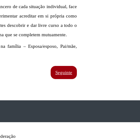
ncero de cada situação individual, face
erimentar acreditar em si própria como
tes descobrir e dar livre curso a todo o
ciona que se completem mutuamente.
a família – Esposa/esposo, Pai/mãe,
Seguinte
ederação