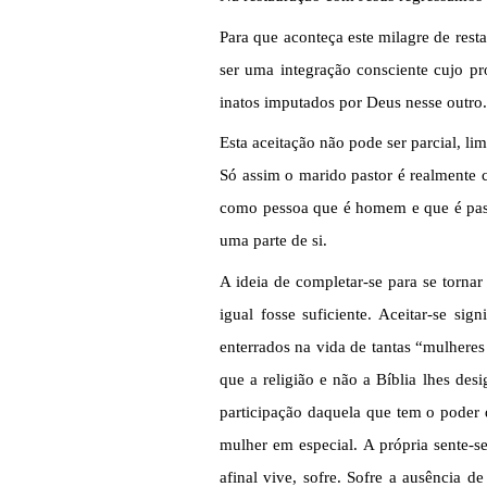
Para que aconteça este milagre de rest
ser uma integração consciente cujo pr
inatos imputados por Deus nesse outro.
Esta aceitação não pode ser parcial, l
Só assim o marido pastor é realmente c
como pessoa que é homem e que é pasto
uma parte de si.
A ideia de completar-se para se tornar
igual fosse suficiente. Aceitar-se si
enterrados na vida de tantas “mulheres
que a religião e não a Bíblia lhes des
participação daquela que tem o poder 
mulher em especial. A própria sente-se
afinal vive, sofre. Sofre a ausência d