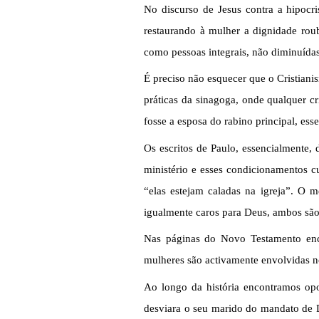
No discurso de Jesus contra a hipocri
restaurando à mulher a dignidade rou
como pessoas integrais, não diminuídas
É preciso não esquecer que o Cristiani
práticas da sinagoga, onde qualquer c
fosse a esposa do rabino principal, ess
Os escritos de Paulo, essencialmente,
ministério e esses condicionamentos c
“elas estejam caladas na igreja”. O
igualmente caros para Deus, ambos são
Nas páginas do Novo Testamento enc
mulheres são activamente envolvidas no
Ao longo da história encontramos opo
desviara o seu marido do mandato de D