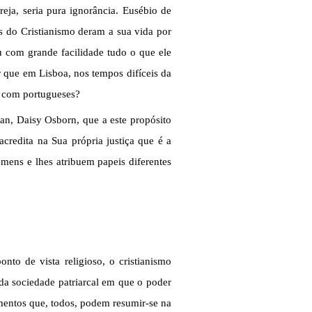
reja, seria pura ignorância. Eusébio de
s do Cristianismo deram a sua vida por
 com grande facilidade tudo o que ele
 que em Lisboa, nos tempos difíceis da
s com portugueses?
an, Daisy Osborn, que a este propósito
redita na Sua própria justiça que é a
mens e lhes atribuem papeis diferentes
nto de vista religioso, o cristianismo
da sociedade patriarcal em que o poder
mentos que, todos, podem resumir-se na