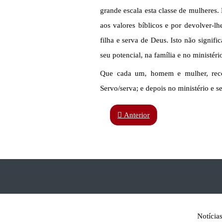
grande escala esta classe de mulheres.
aos valores bíblicos e por devolver-l
filha e serva de Deus. Isto não signifi
seu potencial, na família e no ministé
Que cada um, homem e mulher, recon
Servo/serva; e depois no ministério e se
Anterior
Notícia