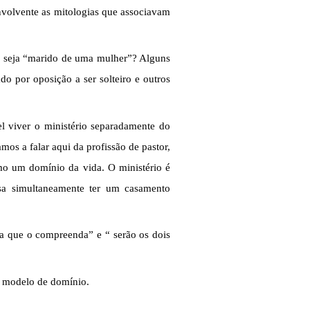
envolvente as mitologias que associavam
ue seja “marido de uma mulher”? Alguns
o por oposição a ser solteiro e outros
el viver o ministério separadamente do
mos a falar aqui da profissão de pastor,
omo um domínio da vida. O ministério é
sa simultaneamente ter um casamento
a que o compreenda” e “ serão os dois
O modelo de domínio.