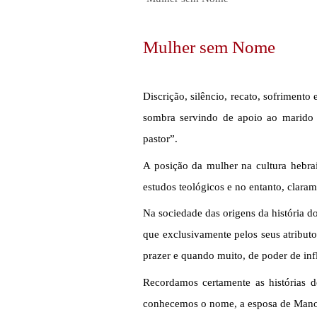
Mulher sem Nome
Discrição, silêncio, recato, sofrimen
sombra servindo de apoio ao marido 
pastor”.
A posição da mulher na cultura hebra
estudos teológicos e no entanto, clarame
Na sociedade das origens da história d
que exclusivamente pelos seus atributo
prazer e quando muito, de poder de inf
Recordamos certamente as histórias d
conhecemos o nome, a esposa de Manoá,