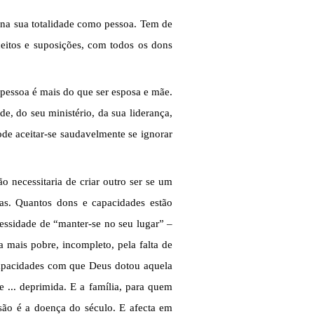
, na sua totalidade como pessoa. Tem de
ceitos e suposições, com todos os dons
 pessoa é mais do que ser esposa e mãe.
e, do seu ministério, da sua liderança,
de aceitar-se saudavelmente se ignorar
o necessitaria de criar outro ser se um
lias. Quantos dons e capacidades estão
cessidade de “manter-se no seu lugar” –
a mais pobre, incompleto, pela falta de
 capacidades com que Deus dotou aquela
e ... deprimida. E a família, para quem
essão é a doença do século. E afecta em