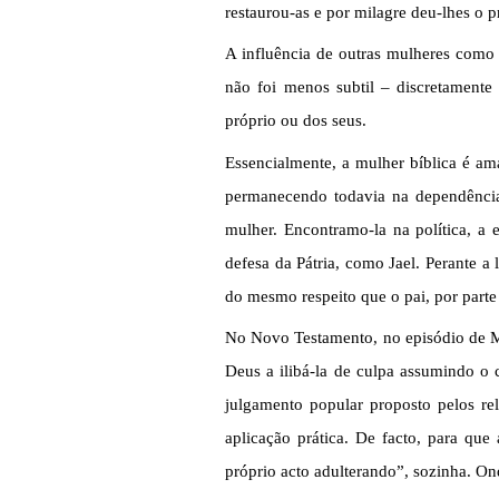
restaurou-as e por milagre deu-lhes o p
A influência de outras mulheres como 
não foi menos subtil – discretamente
próprio ou dos seus.
Essencialmente, a mulher bíblica é ama
permanecendo todavia na dependência 
mulher. Encontramo-la na política, a 
defesa da Pátria, como Jael. Perante a
do mesmo respeito que o pai, por parte 
No Novo Testamento, no episódio de M
Deus a ilibá-la de culpa assumindo o 
julgamento popular proposto pelos re
aplicação prática. De facto, para qu
próprio acto adulterando”, sozinha. On