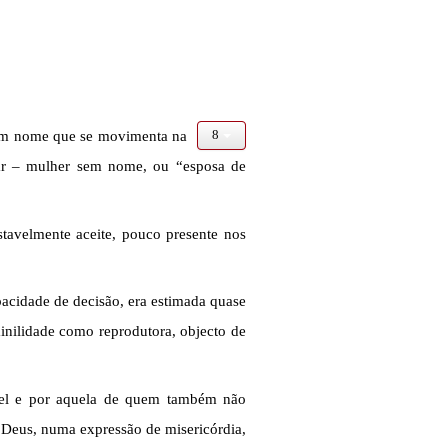
 sem nome que se movimenta na
iar – mulher sem nome, ou “esposa de
tavelmente aceite, pouco presente nos
pacidade de decisão, era estimada quase
minilidade como reprodutora, objecto de
sabel e por aquela de quem também não
 Deus, numa expressão de misericórdia,